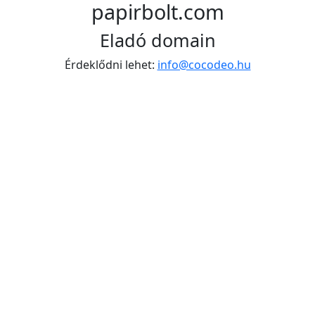
papirbolt.com
Eladó domain
Érdeklődni lehet:
info@cocodeo.hu