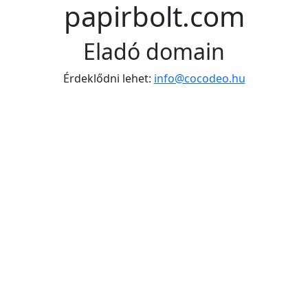
papirbolt.com
Eladó domain
Érdeklődni lehet:
info@cocodeo.hu