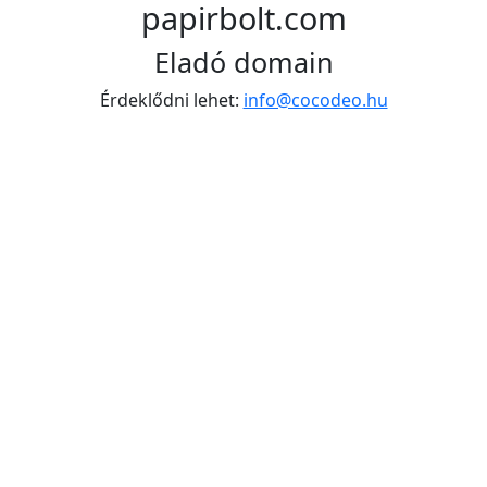
papirbolt.com
Eladó domain
Érdeklődni lehet:
info@cocodeo.hu