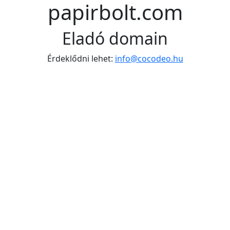
papirbolt.com
Eladó domain
Érdeklődni lehet:
info@cocodeo.hu