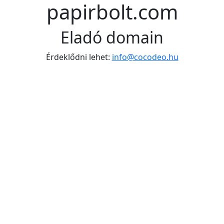
papirbolt.com
Eladó domain
Érdeklődni lehet:
info@cocodeo.hu