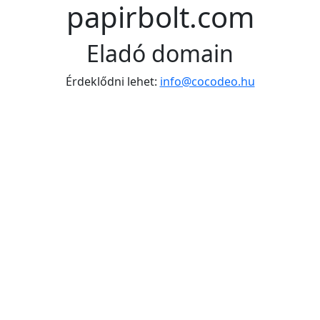
papirbolt.com
Eladó domain
Érdeklődni lehet:
info@cocodeo.hu