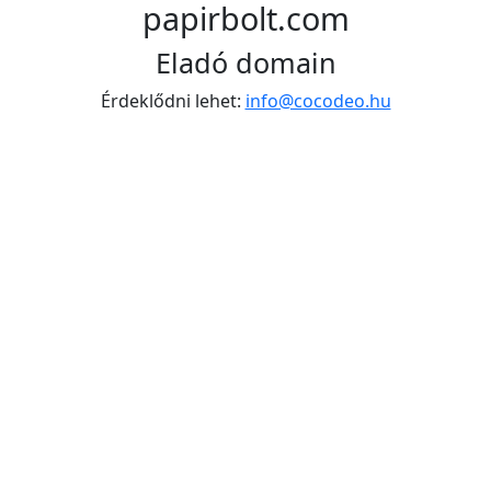
papirbolt.com
Eladó domain
Érdeklődni lehet:
info@cocodeo.hu