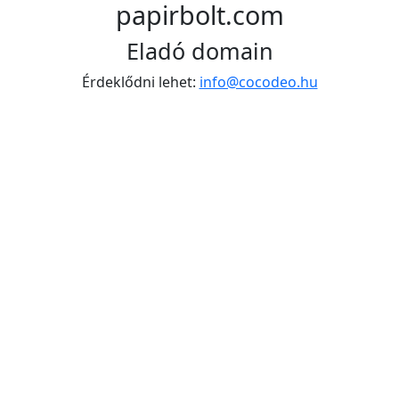
papirbolt.com
Eladó domain
Érdeklődni lehet:
info@cocodeo.hu