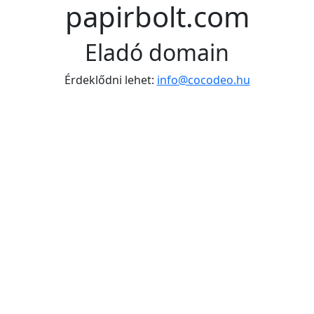
papirbolt.com
Eladó domain
Érdeklődni lehet:
info@cocodeo.hu