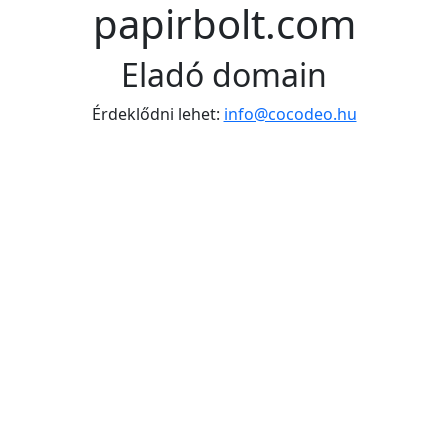
papirbolt.com
Eladó domain
Érdeklődni lehet:
info@cocodeo.hu