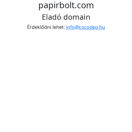
papirbolt.com
Eladó domain
Érdeklődni lehet:
info@cocodeo.hu