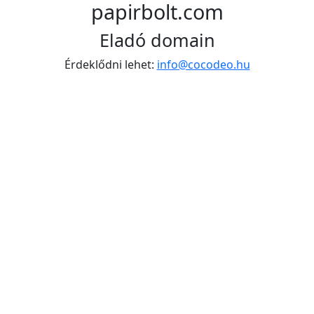
papirbolt.com
Eladó domain
Érdeklődni lehet:
info@cocodeo.hu